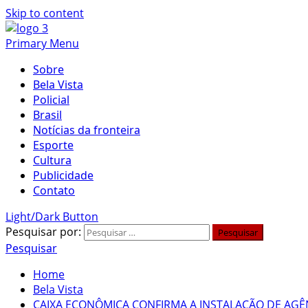
Skip to content
Primary Menu
Sobre
Bela Vista
Policial
Brasil
Notícias da fronteira
Esporte
Cultura
Publicidade
Contato
Light/Dark Button
Pesquisar por:
Pesquisar
Home
Bela Vista
CAIXA ECONÔMICA CONFIRMA A INSTALAÇÃO DE AGÊN