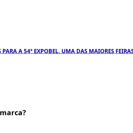
 PARA A 54ª EXPOBEL, UMA DAS MAIORES FEIRA
 marca?
.