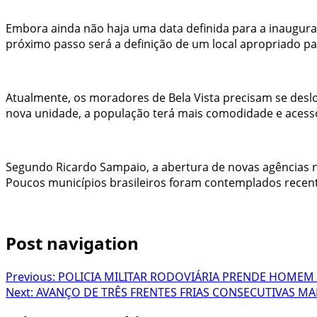
Embora ainda não haja uma data definida para a inauguraç
próximo passo será a definição de um local apropriado par
Atualmente, os moradores de Bela Vista precisam se deslo
nova unidade, a população terá mais comodidade e acesso f
Segundo Ricardo Sampaio, a abertura de novas agências não
Poucos municípios brasileiros foram contemplados recent
Post navigation
Previous:
POLICIA MILITAR RODOVIÁRIA PRENDE HOMEM
Next:
AVANÇO DE TRÊS FRENTES FRIAS CONSECUTIVAS M