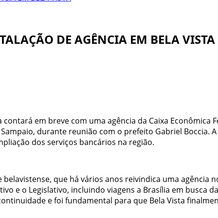
TALAÇÃO DE AGÊNCIA EM BELA VISTA
a contará em breve com uma agência da Caixa Econômica Fed
Sampaio, durante reunião com o prefeito Gabriel Boccia. A
mpliação dos serviços bancários na região.
e belavistense, que há vários anos reivindica uma agência
ivo e o Legislativo, incluindo viagens a Brasília em busca d
e continuidade e foi fundamental para que Bela Vista finalm