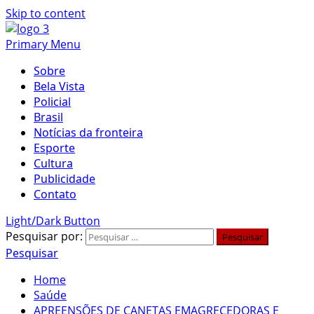
Skip to content
Primary Menu
Sobre
Bela Vista
Policial
Brasil
Notícias da fronteira
Esporte
Cultura
Publicidade
Contato
Light/Dark Button
Pesquisar por:
Pesquisar
Home
Saúde
APREENSÕES DE CANETAS EMAGRECEDORAS E