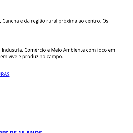
e, Cancha e da região rural próxima ao centro. Os
o, Industria, Comércio e Meio Ambiente com foco em
uem vive e produz no campo.
URAS
ES DE 15 ANOS