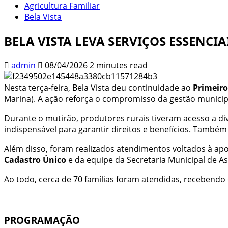
Agricultura Familiar
Bela Vista
BELA VISTA LEVA SERVIÇOS ESSENC
admin
08/04/2026
2 minutes read
Nesta terça-feira, Bela Vista deu continuidade ao
Primeiro
Marina). A ação reforça o compromisso da gestão municip
Durante o mutirão, produtores rurais tiveram acesso a di
indispensável para garantir direitos e benefícios. Também
Além disso, foram realizados atendimentos voltados à apo
Cadastro Único
e da equipe da Secretaria Municipal de Ass
Ao todo, cerca de 70 famílias foram atendidas, recebendo 
PROGRAMAÇÃO