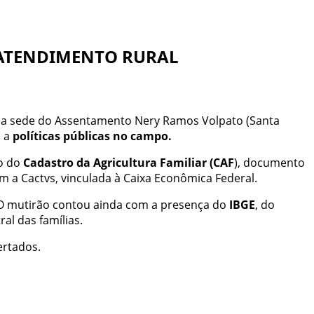
E ATENDIMENTO RURAL
 na sede do Assentamento Nery Ramos Volpato (Santa
o a
políticas públicas no campo.
o do
Cadastro da Agricultura Familiar (CAF
), documento
m a Cactvs, vinculada à Caixa Econômica Federal.
 O mutirão contou ainda com a presença do
IBGE
, do
al das famílias.
ertados.