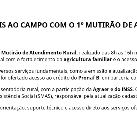
IAIS AO CAMPO COM O 1º MUTIRÃO D
 Mutirão de Atendimento Rural,
realizado das 8h às 16h
al com o fortalecimento da
agricultura familiar
e o acess
versos serviços fundamentais, como a emissão e atualizaçã
 foi ofertado acesso ao crédito do
Pronaf B
, em parceria co
sentadoria rural, com a participação da
Agraer e do INSS
.
istência Social (SMAS), responsável pela atualização cadastr
orientação, suporte técnico e acesso direto aos serviços of