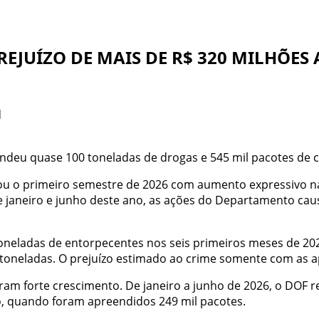
REJUÍZO DE MAIS DE R$ 320 MILHÕES
d
ndeu quase 100 toneladas de drogas e 545 mil pacotes de 
ou o primeiro semestre de 2026 com aumento expressivo n
re janeiro e junho deste ano, as ações do Departamento ca
toneladas de entorpecentes nos seis primeiros meses de 2
oneladas. O prejuízo estimado ao crime somente com as a
 forte crescimento. De janeiro a junho de 2026, o DOF ret
, quando foram apreendidos 249 mil pacotes.