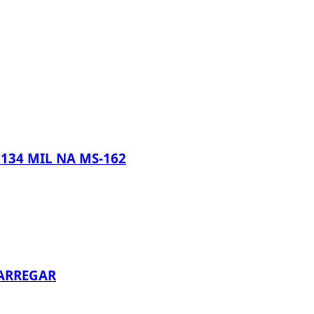
134 MIL NA MS-162
CARREGAR