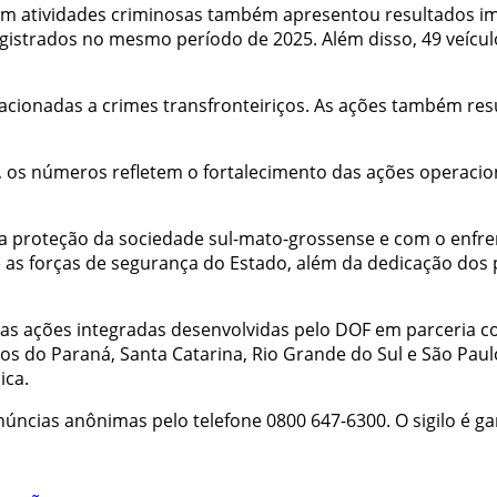
 em atividades criminosas também apresentou resultados im
istrados no mesmo período de 2025. Além disso, 49 veícul
cionadas a crimes transfronteiriços. As ações também resul
 os números refletem o fortalecimento das ações operacion
proteção da sociedade sul-mato-grossense e com o enfre
 as forças de segurança do Estado, além da dedicação dos p
das ações integradas desenvolvidas pelo DOF em parceria 
s do Paraná, Santa Catarina, Rio Grande do Sul e São Paul
ica.
cias anônimas pelo telefone 0800 647-6300. O sigilo é ga