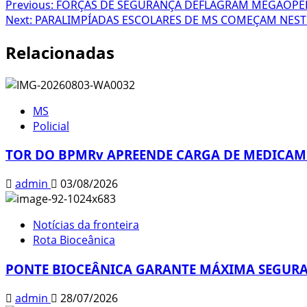
Post
Previous:
FORÇAS DE SEGURANÇA DEFLAGRAM MEGAOPE
Next:
PARALIMPÍADAS ESCOLARES DE MS COMEÇAM NESTE
navigation
Relacionadas
MS
Policial
TOR DO BPMRv APREENDE CARGA DE MEDICAME
admin
03/08/2026
Notícias da fronteira
Rota Bioceânica
PONTE BIOCEÂNICA GARANTE MÁXIMA SEGURA
admin
28/07/2026