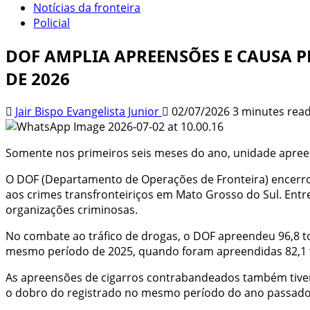
Notícias da fronteira
Policial
DOF AMPLIA APREENSÕES E CAUSA P
DE 2026
Jair Bispo Evangelista Junior
02/07/2026
3 minutes rea
Somente nos primeiros seis meses do ano, unidade apree
O DOF (Departamento de Operações de Fronteira) encerr
aos crimes transfronteiriços em Mato Grosso do Sul. Ent
organizações criminosas.
No combate ao tráfico de drogas, o DOF apreendeu 96,8 
mesmo período de 2025, quando foram apreendidas 82,1 t
As apreensões de cigarros contrabandeados também tiveram
o dobro do registrado no mesmo período do ano passado