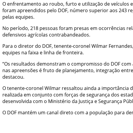
O enfrentamento ao roubo, furto e utilização de veículos
foram apreendidos pelo DOF, número superior aos 243 reg
pelas equipes.
No período, 218 pessoas foram presas em ocorrências rela
defensivos agrícolas contrabandeados.
Para o diretor do DOF, tenente-coronel Wilmar Fernandes,
equipes na faixa e linha de fronteira.
“Os resultados demonstram o compromisso do DOF com a 
nas apreensões é fruto de planejamento, integração entre
destacou.
O tenente-coronel Wilmar ressaltou ainda a importância 
realizada em conjunto com forças de segurança dos estado
desenvolvida com o Ministério da Justiça e Segurança Públ
O DOF mantém um canal direto com a população para denún