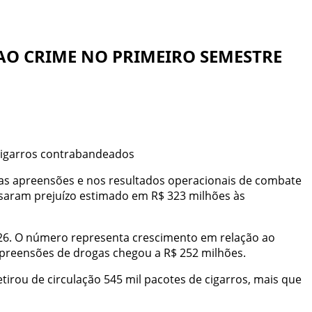
 AO CRIME NO PRIMEIRO SEMESTRE
cigarros contrabandeados
as apreensões e nos resultados operacionais de combate
usaram prejuízo estimado em R$ 323 milhões às
026. O número representa crescimento em relação ao
preensões de drogas chegou a R$ 252 milhões.
irou de circulação 545 mil pacotes de cigarros, mais que