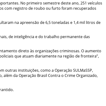
portantes. No primeiro semestre deste ano, 251 veículos
os com registro de roubo ou furto foram recuperados
taram na apreensão de 6,5 toneladas e 1,4 mil litros de
ais, de inteligência e do trabalho permanente das
ntamento direto às organizações criminosas. O aumento
oliciais que atuam diariamente na região de fronteira”,
com outras instituições, como a Operação SULMaSSP,
o, além da Operação Brasil Contra o Crime Organizado,
rantido.