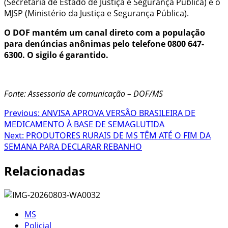
(Secretaria de Estado de Justiça e Segurança Pública) e o
MJSP (Ministério da Justiça e Segurança Pública).
O DOF mantém um canal direto com a população
para denúncias anônimas pelo telefone 0800 647-
6300. O sigilo é garantido.
Fonte: Assessoria de comunicação – DOF/MS
Post
Previous:
ANVISA APROVA VERSÃO BRASILEIRA DE
MEDICAMENTO À BASE DE SEMAGLUTIDA
navigation
Next:
PRODUTORES RURAIS DE MS TÊM ATÉ O FIM DA
SEMANA PARA DECLARAR REBANHO
Relacionadas
MS
Policial