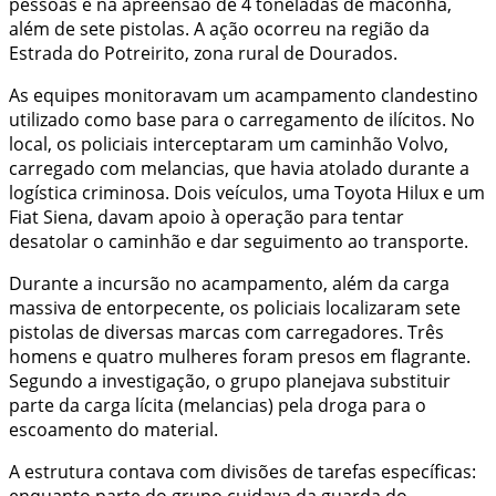
pessoas e na apreensão de 4 toneladas de maconha,
além de sete pistolas. A ação ocorreu na região da
Estrada do Potreirito, zona rural de Dourados.
As equipes monitoravam um acampamento clandestino
utilizado como base para o carregamento de ilícitos. No
local, os policiais interceptaram um caminhão Volvo,
carregado com melancias, que havia atolado durante a
logística criminosa. Dois veículos, uma Toyota Hilux e um
Fiat Siena, davam apoio à operação para tentar
desatolar o caminhão e dar seguimento ao transporte.
Durante a incursão no acampamento, além da carga
massiva de entorpecente, os policiais localizaram sete
pistolas de diversas marcas com carregadores. Três
homens e quatro mulheres foram presos em flagrante.
Segundo a investigação, o grupo planejava substituir
parte da carga lícita (melancias) pela droga para o
escoamento do material.
A estrutura contava com divisões de tarefas específicas:
enquanto parte do grupo cuidava da guarda do