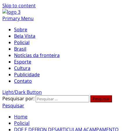
Skip to content
Primary Menu
Sobre
Bela Vista
Policial
Brasil
Notícias da fronteira
Esporte
Cultura
Publicidade
Contato
Light/Dark Button
Pesquisar por:
Pesquisar
Home
Policial
DOF E DEFRON DESARTICULAM ACAMPAMENTO