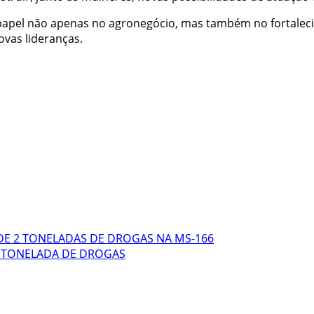
u papel não apenas no agronegócio, mas também no fortalec
vas lideranças.
 DE 2 TONELADAS DE DROGAS NA MS-166
1 TONELADA DE DROGAS