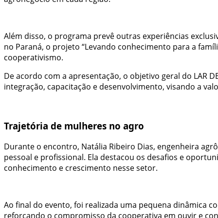
Além disso, o programa prevê outras experiências exclusi
no Paraná, o projeto “Levando conhecimento para a famíli
cooperativismo.
De acordo com a apresentação, o objetivo geral do LAR D
integração, capacitação e desenvolvimento, visando a valo
Trajetória de mulheres no agro
Durante o encontro, Natália Ribeiro Dias, engenheira agrôn
pessoal e profissional. Ela destacou os desafios e oport
conhecimento e crescimento nesse setor.
Ao final do evento, foi realizada uma pequena dinâmica co
reforçando o compromisso da cooperativa em ouvir e cons