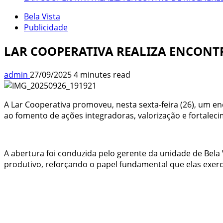
Bela Vista
Publicidade
LAR COOPERATIVA REALIZA ENCONTR
admin
27/09/2025
4 minutes read
A Lar Cooperativa promoveu, nesta sexta-feira (26), um 
ao fomento de ações integradoras, valorização e fortalec
A abertura foi conduzida pelo gerente da unidade de Bela 
produtivo, reforçando o papel fundamental que elas exer