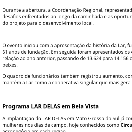
Durante a abertura, a Coordenação Regional, representada 
desafios enfrentados ao longo da caminhada e as oportuni
do projeto para o desenvolvimento local.
O evento iniciou com a apresentação da história da Lar, 
61 anos de fundação. Em seguida foram apresentados os 
relação ao ano anterior, passando de 13.624 para 14.156 co
peixes.
O quadro de funcionários também registrou aumento, com 
mantém a Lar como a cooperativa singular que mais gera 
Programa LAR DELAS em Bela Vista
A implantação do LAR DELAS em Mato Grosso do Sul já co
mulheres nos dias de campo, hoje conhecidos como
Circ
agronegócio em cada região.