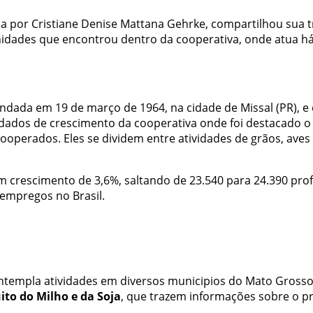
por Cristiane Denise Mattana Gehrke, compartilhou sua traj
dades que encontrou dentro da cooperativa, onde atua há m
fundada em 19 de março de 1964, na cidade de Missal (PR),
dados de crescimento da cooperativa onde foi destacado o
operados. Eles se dividem entre atividades de grãos, aves de
crescimento de 3,6%, saltando de 23.540 para 24.390 profi
empregos no Brasil.
ntempla atividades em diversos municipios do Mato Grosso
uito do Milho e da Soja
, que trazem informações sobre o p