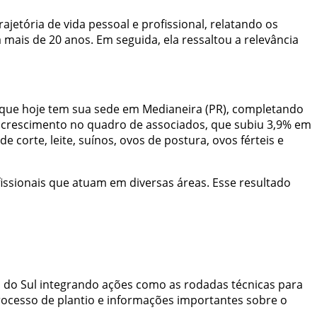
etória de vida pessoal e profissional, relatando os
ais de 20 anos. Em seguida, ela ressaltou a relevância
 e que hoje tem sua sede em Medianeira (PR), completando
 crescimento no quadro de associados, que subiu 3,9% em
 corte, leite, suínos, ovos de postura, ovos férteis e
ssionais que atuam em diversas áreas. Esse resultado
 do Sul integrando ações como as rodadas técnicas para
rocesso de plantio e informações importantes sobre o