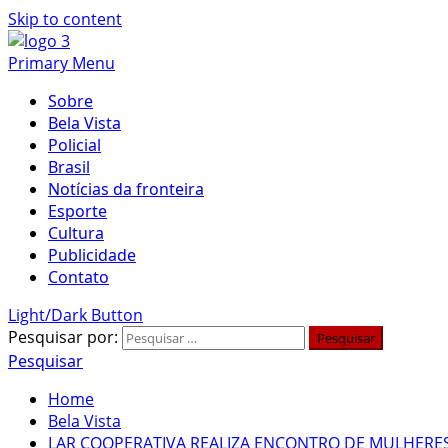
Skip to content
Primary Menu
Sobre
Bela Vista
Policial
Brasil
Notícias da fronteira
Esporte
Cultura
Publicidade
Contato
Light/Dark Button
Pesquisar por:
Pesquisar
Home
Bela Vista
LAR COOPERATIVA REALIZA ENCONTRO DE MULHERES