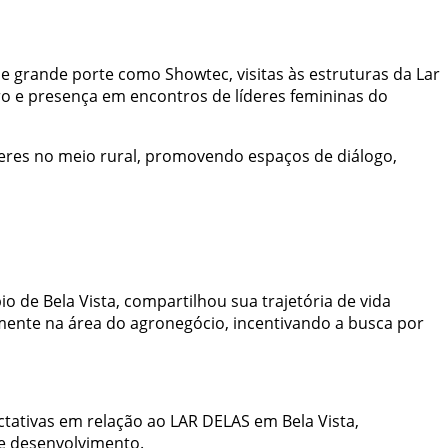
e grande porte como Showtec, visitas às estruturas da Lar
ro e presença em encontros de líderes femininas do
heres no meio rural, promovendo espaços de diálogo,
o de Bela Vista, compartilhou sua trajetória de vida
lmente na área do agronegócio, incentivando a busca por
ctativas em relação ao LAR DELAS em Bela Vista,
 e desenvolvimento.