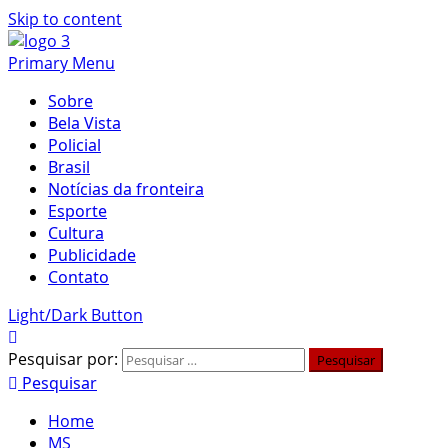
Skip to content
Primary Menu
Sobre
Bela Vista
Policial
Brasil
Notícias da fronteira
Esporte
Cultura
Publicidade
Contato
Light/Dark Button
Pesquisar por:
Pesquisar
Home
MS