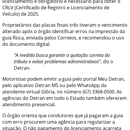
licenciamento é obrigatório e necessário para obter o
CRLV (Certificado de Registro e Licenciamento de
Veículo) de 2025.
Proprietários das placas finais três tiveram o vencimento
alterado após o órgão identificar erros na impressão da
guia física, enviada pelos Correios, e recomendou o uso
do documento digital.
“A medida busca garantir a quitação correta do
tributo e evitar problemas administrativos”
, diz o
Detran.
Motoristas podem emitir a guia pelo portal Meu Detran,
pelo aplicativo Detran MS ou pelo WhatsApp da
atendente virtual Glória, no número (67) 3368-0500. As
agências do Detran em todo o Estado também oferecem
atendimento presencial.
O órgão orienta que condutores que já pagaram a guia
com erro procurem uma agência para regularizar a
situação. O não pagamento do licenciamento acarreta