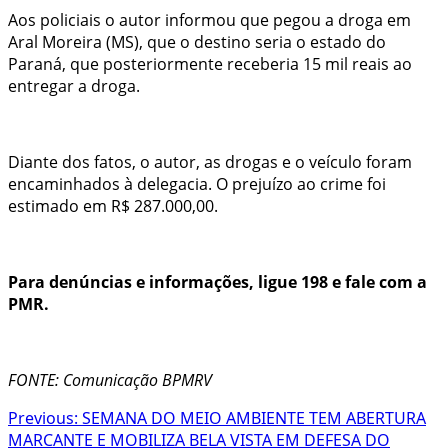
Aos policiais o autor informou que pegou a droga em
Aral Moreira (MS), que o destino seria o estado do
Paraná, que posteriormente receberia 15 mil reais ao
entregar a droga.
Diante dos fatos, o autor, as drogas e o veículo foram
encaminhados à delegacia. O prejuízo ao crime foi
estimado em R$ 287.000,00.
Para denúncias e informações, ligue 198 e fale com a
PMR.
FONTE: Comunicação BPMRV
Post
Previous:
SEMANA DO MEIO AMBIENTE TEM ABERTURA
MARCANTE E MOBILIZA BELA VISTA EM DEFESA DO