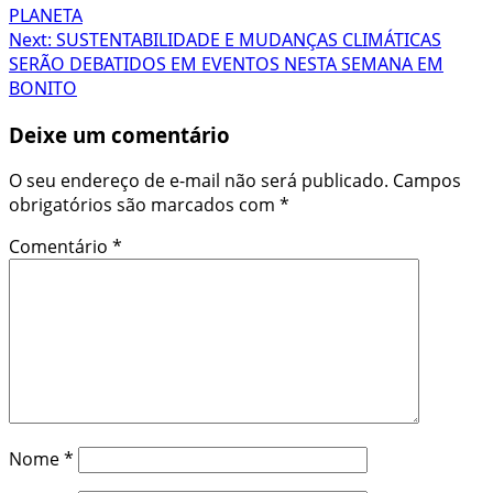
navigation
PLANETA
Next:
SUSTENTABILIDADE E MUDANÇAS CLIMÁTICAS
SERÃO DEBATIDOS EM EVENTOS NESTA SEMANA EM
BONITO
Deixe um comentário
O seu endereço de e-mail não será publicado.
Campos
obrigatórios são marcados com
*
Comentário
*
Nome
*