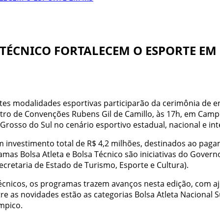
 TÉCNICO FORTALECEM O ESPORTE EM
entes modalidades esportivas participarão da cerimônia de e
entro de Convenções Rubens Gil de Camillo, às 17h, em Ca
osso do Sul no cenário esportivo estadual, nacional e int
m investimento total de R$ 4,2 milhões, destinados ao pag
amas Bolsa Atleta e Bolsa Técnico são iniciativas do Gover
cretaria de Estado de Turismo, Esporte e Cultura).
técnicos, os programas trazem avanços nesta edição, com aj
tre as novidades estão as categorias Bolsa Atleta Nacional 
mpico.