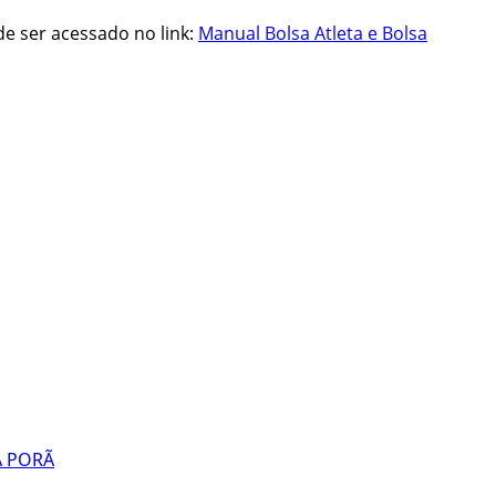
de ser acessado no link:
Manual Bolsa Atleta e Bolsa
A PORÃ