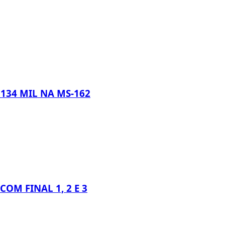
134 MIL NA MS-162
OM FINAL 1, 2 E 3