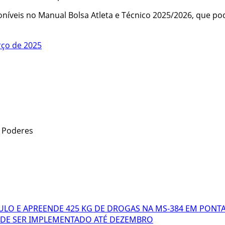
oníveis no Manual Bolsa Atleta e Técnico 2025/2026, que po
rço de 2025
s Poderes
CULO E APREENDE 425 KG DE DROGAS NA MS-384 EM PONT
ODE SER IMPLEMENTADO ATÉ DEZEMBRO