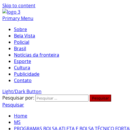
Skip to content
Primary Menu
Sobre
Bela Vista
Policial
Brasil
Notícias da fronteira
Esporte
Cultura
Publicidade
Contato
Light/Dark Button
Pesquisar por:
Pesquisar
Home
MS
PROGRAMAS BOLSA ATLETA E BOLSA TÉCNICO FORTA