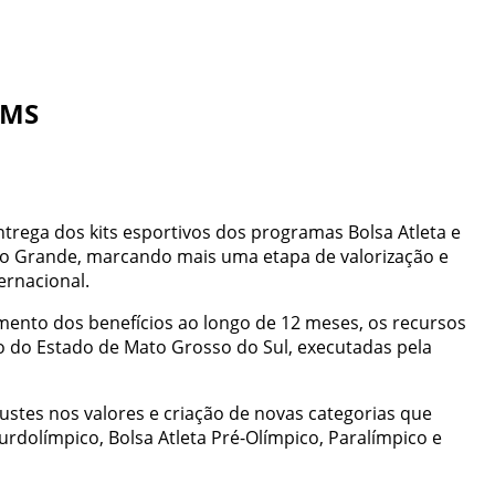
 MS
ntrega dos kits esportivos dos programas Bolsa Atleta e
mpo Grande, marcando mais uma etapa de valorização e
ernacional.
amento dos benefícios ao longo de 12 meses, os recursos
no do Estado de Mato Grosso do Sul, executadas pela
ustes nos valores e criação de novas categorias que
Surdolímpico, Bolsa Atleta Pré-Olímpico, Paralímpico e