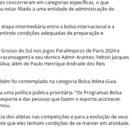
dos concorreram em categorias específicas, o que
u estar filiado a uma entidade de administração do
etapa intermediária entre a bolsa internacional e a
garantindo condições adequadas de preparação e
 Grosso do Sul nos Jogos Paralímpicos de Paris 2024 e
acanoagem) e seu técnico Admir Arantes; Yeltsin Jacques
ra Silva; além de Paulo Henrique Andrade dos Reis
mbém foi contemplado na categoria Bolsa Atleta-Guia.
 uma política pública prioritária. “Os Programas Bolsa
o esporte e das pessoas que fazem o esporte acontecer.
rmou.
ia dos atletas nas competições e para a evolução de seus
nte que eles tenham condições de se manter em atividade,