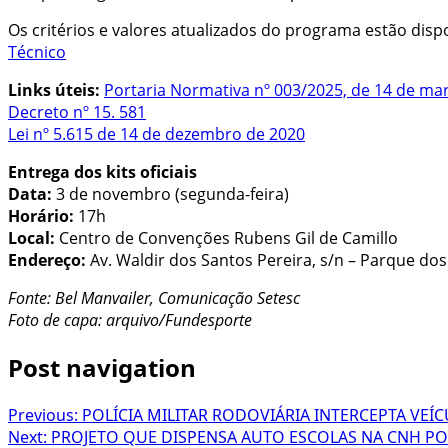
Os critérios e valores atualizados do programa estão disp
Técnico
Links úteis:
Portaria Normativa nº 003/2025, de 14 de ma
Decreto nº 15. 581
Lei nº 5.615 de 14 de dezembro de 2020
Entrega dos kits oficiais
Data:
3 de novembro (segunda-feira)
Horário:
17h
Local:
Centro de Convenções Rubens Gil de Camillo
Endereço:
Av. Waldir dos Santos Pereira, s/n – Parque do
Fonte: Bel Manvailer, Comunicação Setesc
Foto de capa: arquivo/Fundesporte
Post navigation
Previous:
POLÍCIA MILITAR RODOVIÁRIA INTERCEPTA VEÍ
Next:
PROJETO QUE DISPENSA AUTO ESCOLAS NA CNH P