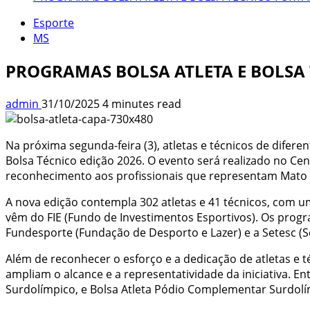
Esporte
MS
PROGRAMAS BOLSA ATLETA E BOLSA
admin
31/10/2025
4 minutes read
Na próxima segunda-feira (3), atletas e técnicos de difer
Bolsa Técnico edição 2026. O evento será realizado no C
reconhecimento aos profissionais que representam Mato Gr
A nova edição contempla 302 atletas e 41 técnicos, com u
vêm do FIE (Fundo de Investimentos Esportivos). Os progr
Fundesporte (Fundação de Desporto e Lazer) e a Setesc (Se
Além de reconhecer o esforço e a dedicação de atletas e 
ampliam o alcance e a representatividade da iniciativa. En
Surdolímpico, e Bolsa Atleta Pódio Complementar Surdolí