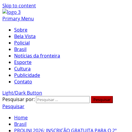
Skip to content
Primary Menu
Sobre
Bela Vista
Policial
Brasil
Notícias da fronteira
Esporte
Cultura
Publicidade
Contato
Light/Dark Button
Pesquisar por:
Pesquisar
Home
Brasil
PROUNI 2026: INSCRIÇÃO GRATUITA PARA O 2º