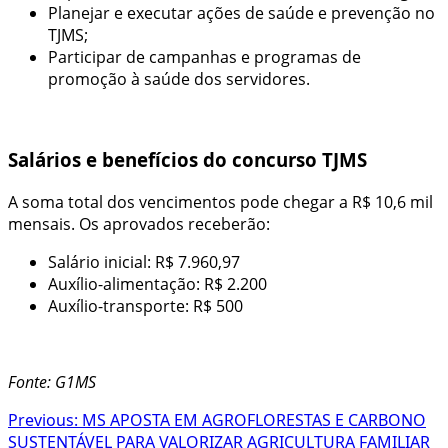
Planejar e executar ações de saúde e prevenção no
TJMS;
Participar de campanhas e programas de
promoção à saúde dos servidores.
Salários e benefícios do concurso TJMS
A soma total dos vencimentos pode chegar a R$ 10,6 mil
mensais. Os aprovados receberão:
Salário inicial: R$ 7.960,97
Auxílio-alimentação: R$ 2.200
Auxílio-transporte: R$ 500
Fonte: G1MS
Post
Previous:
MS APOSTA EM AGROFLORESTAS E CARBONO
SUSTENTÁVEL PARA VALORIZAR AGRICULTURA FAMILIAR