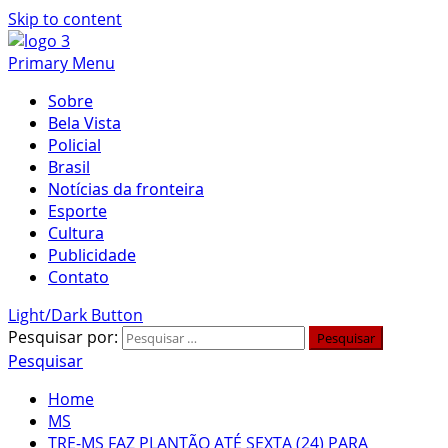
Skip to content
Primary Menu
Sobre
Bela Vista
Policial
Brasil
Notícias da fronteira
Esporte
Cultura
Publicidade
Contato
Light/Dark Button
Pesquisar por:
Pesquisar
Home
MS
TRE-MS FAZ PLANTÃO ATÉ SEXTA (24) PARA