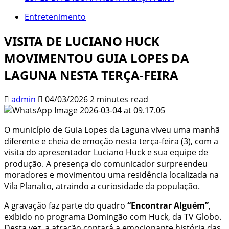
Entretenimento
VISITA DE LUCIANO HUCK
MOVIMENTOU GUIA LOPES DA
LAGUNA NESTA TERÇA-FEIRA
admin
04/03/2026
2 minutes read
O município de
Guia Lopes da Laguna
viveu uma manhã
diferente e cheia de emoção nesta terça-feira (3), com a
visita do apresentador
Luciano Huck
e sua equipe de
produção. A presença do comunicador surpreendeu
moradores e movimentou uma residência localizada na
Vila Planalto, atraindo a curiosidade da população.
A gravação faz parte do quadro
“Encontrar Alguém”
,
exibido no programa
Domingão com Huck
, da TV Globo.
Desta vez, a atração contará a emocionante história das