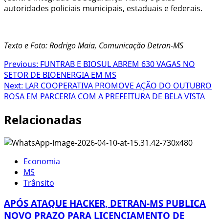
autoridades policiais municipais, estaduais e federais.
Texto e Foto: Rodrigo Maia, Comunicação Detran-MS
Post
Previous:
FUNTRAB E BIOSUL ABREM 630 VAGAS NO
SETOR DE BIOENERGIA EM MS
navigation
Next:
LAR COOPERATIVA PROMOVE AÇÃO DO OUTUBRO
ROSA EM PARCERIA COM A PREFEITURA DE BELA VISTA
Relacionadas
Economia
MS
Trânsito
APÓS ATAQUE HACKER, DETRAN-MS PUBLICA
NOVO PRAZO PARA LICENCIAMENTO DE