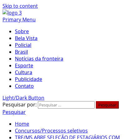
Skip to content
Primary Menu
Sobre
Bela Vista
Policial
Brasil
Notícias da fronteira
Esporte
Cultura
Publicidade
Contato
Light/Dark Button
Pesquisar por:
Pesquisar
Home
Concursos/Processos seletivos
TRE/MS ABRE SELEÇÃO DE ESTAGIÁRIOS COM